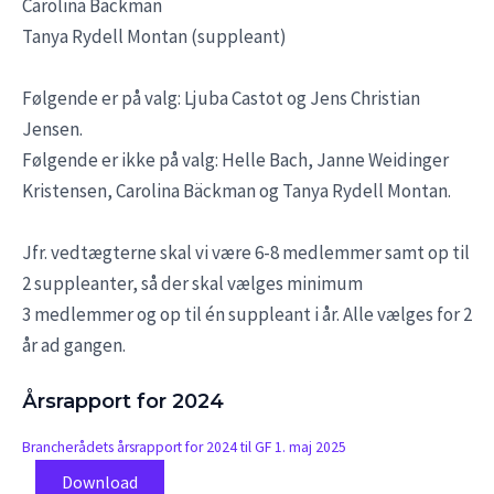
Carolina Bäckman
Tanya Rydell Montan (suppleant)
Følgende er på valg: Ljuba Castot og Jens Christian
Jensen.
Følgende er ikke på valg: Helle Bach, Janne Weidinger
Kristensen, Carolina Bäckman og Tanya Rydell Montan.
Jfr. vedtægterne skal vi være 6-8 medlemmer samt op til
2 suppleanter, så der skal vælges minimum
3 medlemmer og op til én suppleant i år. Alle vælges for 2
år ad gangen.
Årsrapport for 2024
Brancherådets årsrapport for 2024 til GF 1. maj 2025
Download