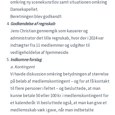
omkring ny scenekunstlov samt situationen omkring
Dansekapellet.
Beretningen blev godkendt
Godkendelse af regnskab
Jens Christian gennemgik som kasserer og
administrator det lille regnskab, hvor der i 2024 var
indtægter fra 11 medlemmer og udgifter til
vedligeholdelse af hjemmeside.
Indkomne forslag
a. Kontingent
Vi havde diskussion omkring betydningen af størrelse
på beløb af medlemskontingent – og for at få kontakt
til flere personer i feltet – og besluttede, at man
kunne betale 50 eller 100 kr. i medlemskontingent for
et kalenderår. Vi besluttede også, at man kan give et
medlemsskab væk i gave, når man indbetalte