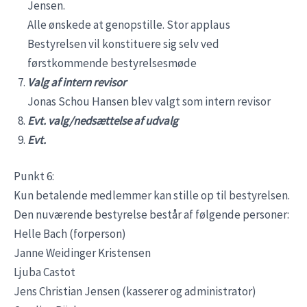
Jensen.
Alle ønskede at genopstille. Stor applaus
Bestyrelsen vil konstituere sig selv ved
førstkommende bestyrelsesmøde
Valg af intern revisor
Jonas Schou Hansen blev valgt som intern revisor
Evt. valg/nedsættelse af udvalg
Evt.
Punkt 6:
Kun betalende medlemmer kan stille op til bestyrelsen.
Den nuværende bestyrelse består af følgende personer:
Helle Bach (forperson)
Janne Weidinger Kristensen
Ljuba Castot
Jens Christian Jensen (kasserer og administrator)