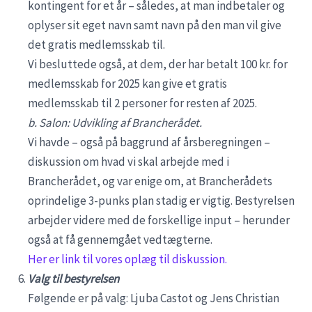
kontingent for et år – således, at man indbetaler og
oplyser sit eget navn samt navn på den man vil give
det gratis medlemsskab til.
Vi besluttede også, at dem, der har betalt 100 kr. for
medlemsskab for 2025 kan give et gratis
medlemsskab til 2 personer for resten af 2025.
b. Salon: Udvikling af Brancherådet.
Vi havde – også på baggrund af årsberegningen –
diskussion om hvad vi skal arbejde med i
Brancherådet, og var enige om, at Brancherådets
oprindelige 3-punks plan stadig er vigtig. Bestyrelsen
arbejder videre med de forskellige input – herunder
også at få gennemgået vedtægterne.
Her er link til vores oplæg til diskussion.
Valg til bestyrelsen
Følgende er på valg: Ljuba Castot og Jens Christian