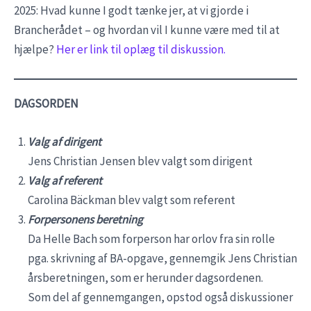
2025: Hvad kunne I godt tænke jer, at vi gjorde i
Brancherådet – og hvordan vil I kunne være med til at
hjælpe?
Her er link til oplæg til diskussion.
DAGSORDEN
Valg af dirigent
Jens Christian Jensen blev valgt som dirigent
Valg af referent
Carolina Bäckman blev valgt som referent
Forpersonens beretning
Da Helle Bach som forperson har orlov fra sin rolle
pga. skrivning af BA-opgave, gennemgik Jens Christian
årsberetningen, som er herunder dagsordenen.
Som del af gennemgangen, opstod også diskussioner